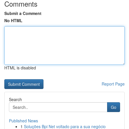
Comments
Submit a Comment
No HTML
HTML is disabled
Report Page
Search
Go
Published News
1
Soluções Bpi Net voltado para a sua negócio