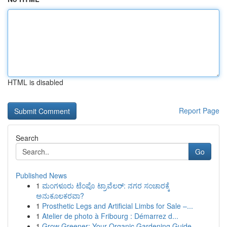
HTML is disabled
Report Page
Search
Go
Published News
1
ಮಂಗಳೂರು ಟೆಂಪೊ ಟ್ರಾವೆಲರ್: ನಗರ ಸಂಚಾರಕ್ಕೆ
ಅನುಕೂಲಕರವಾ?
1
Prosthetic Legs and Artificial Limbs for Sale –...
1
Atelier de photo à Fribourg : Démarrez d...
1
Grow Greener: Your Organic Gardening Guide