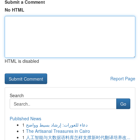
Submit a Comment
No HTML
HTML is disabled
Report Page
Search
Go
Published News
1
دعاء للعورات: إرشاد بسيط وواضح
1
The Artisanal Treasures in Cairo
1
人工智能与大数据语料库怎样支撑新时代翻译培养改...