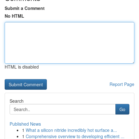
Submit a Comment
No HTML
HTML is disabled
Report Page
Search
Go
Published News
1
What a silicon nitride incredibly hot surface a...
1
Comprehensive overview to developing efficient ...