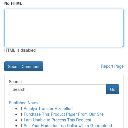
No HTML
HTML is disabled
Report Page
Search
Go
Published News
1
Antalya Transfer Hizmetleri
1
Purchase This Product Paper From Our Site
1
I am Unable to Process This Request
1
Sell Your Home for Top Dollar with a Guaranteed...