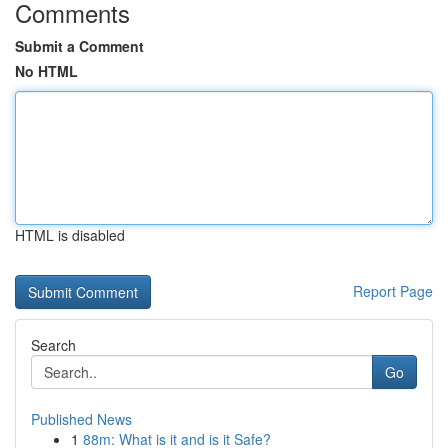
Comments
Submit a Comment
No HTML
HTML is disabled
Report Page
Search
Go
Published News
1
88m: What is it and is it Safe?