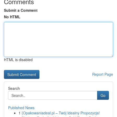
Comments
Submit a Comment
No HTML
HTML is disabled
Report Page
Search
Go
Published News
1
{Opakowaniadeal.pl – Twój Idealny Propozycja!