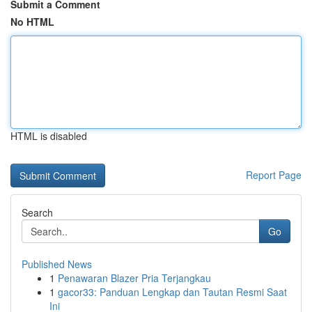
Submit a Comment
No HTML
HTML is disabled
Report Page
Search
Go
Published News
1
Penawaran Blazer Pria Terjangkau
1
gacor33: Panduan Lengkap dan Tautan Resmi Saat
Ini