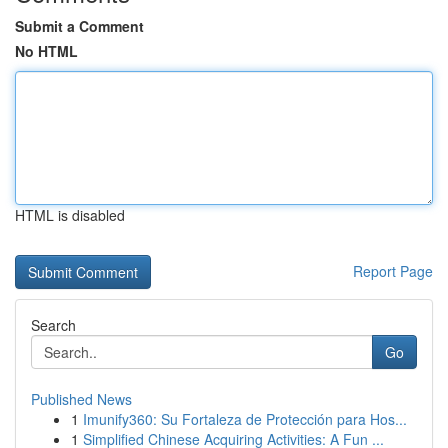
Submit a Comment
No HTML
HTML is disabled
Report Page
Search
Go
Published News
1
Imunify360: Su Fortaleza de Protección para Hos...
1
Simplified Chinese Acquiring Activities: A Fun ...