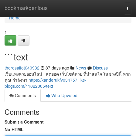
Home
bookmarkgenious
Togg
navi
Home
1
```text
theresaifot640932
87 days ago
News
Discuss
เว็บแทงหวยออนไลน์ : สุดยอด เว็บไซต์หวย ที่น่าสนใจ ในช่วงปีนี้ หาก
คุณ กำลังหา
https://xanderukfv034757.like-
blogs.com/41022005/text
Comments
Who Upvoted
Comments
Submit a Comment
No HTML