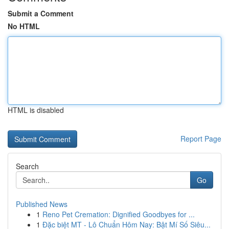
Submit a Comment
No HTML
HTML is disabled
Report Page
Search
Go
Published News
1
Reno Pet Cremation: Dignified Goodbyes for ...
1
Đặc biệt MT - Lô Chuẩn Hôm Nay: Bật Mí Số Siêu...