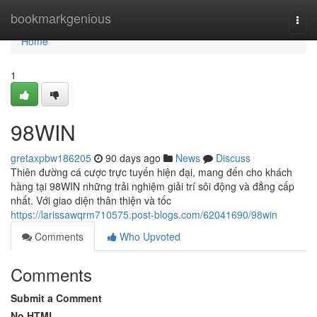
Home
bookmarkgenious
Togg
navi
Home
1
98WIN
gretaxpbw186205
90 days ago
News
Discuss
Thiên đường cá cược trực tuyến hiện đại, mang đến cho khách
hàng tại 98WIN những trải nghiệm giải trí sôi động và đẳng cấp
nhất. Với giao diện thân thiện và tốc
https://larissawqrm710575.post-blogs.com/62041690/98win
Comments
Who Upvoted
Comments
Submit a Comment
No HTML