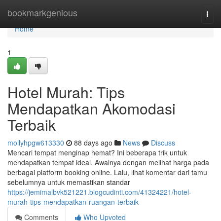
Home
bookmarkgenious
Togg
navi
Home
1
Hotel Murah: Tips
Mendapatkan Akomodasi
Terbaik
mollyhpgw613330
88 days ago
News
Discuss
Mencari tempat menginap hemat? Ini beberapa trik untuk
mendapatkan tempat ideal. Awalnya dengan melihat harga pada
berbagai platform booking online. Lalu, lihat komentar dari tamu
sebelumnya untuk memastikan standar
https://jemimalbvk521221.blogcudinti.com/41324221/hotel-
murah-tips-mendapatkan-ruangan-terbaik
Comments
Who Upvoted