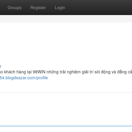
Groups
Register
Login
s
o khách hàng tại 98WIN những trải nghiệm giải trí sôi động và đẳng cấ
54.blogdeazar.com/profile