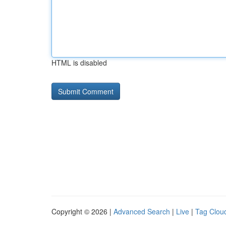
HTML is disabled
Copyright © 2026 |
Advanced Search
|
Live
|
Tag Clou