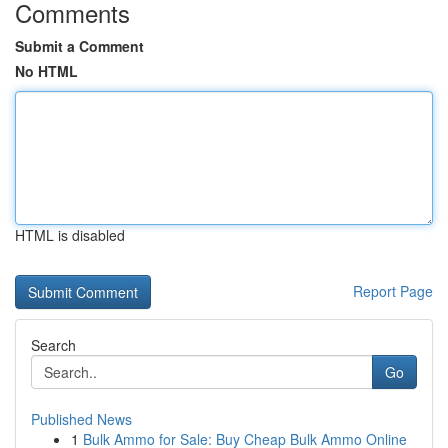
Comments
Submit a Comment
No HTML
HTML is disabled
Report Page
Search
Go
Published News
1
Bulk Ammo for Sale: Buy Cheap Bulk Ammo Online