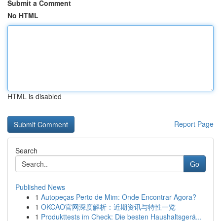
Submit a Comment
No HTML
HTML is disabled
Report Page
Search
Go
Published News
1
Autopeças Perto de Mim: Onde Encontrar Agora?
1
OKCAO官网深度解析：近期资讯与特性一览
1
Produkttests im Check: Die besten Haushaltsgerä...