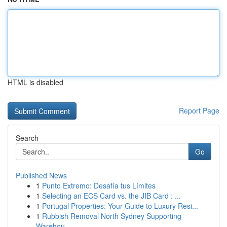
HTML is disabled
Report Page
Search
Go
Published News
1
Punto Extremo: Desafía tus Límites
1
Selecting an ECS Card vs. the JIB Card : ...
1
Portugal Properties: Your Guide to Luxury Resi...
1
Rubbish Removal North Sydney Supporting
Warehou...