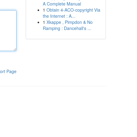
A Complete Manual
1
Obtain 4-ACO-copyright Via
the Internet : A...
1
Xkappe , Pimpdon & No
Ramping : Dancehall's ...
ort Page