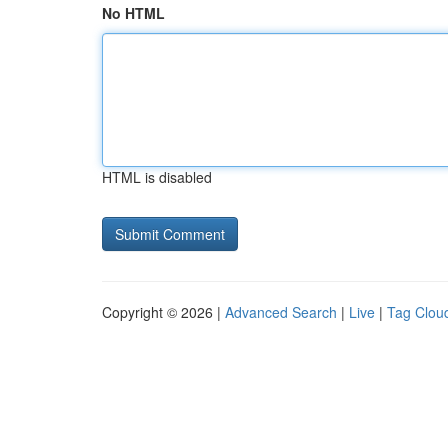
No HTML
HTML is disabled
Copyright © 2026 |
Advanced Search
|
Live
|
Tag Clou