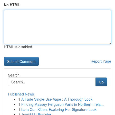
No HTML
HTML is disabled
Report Page
Search
Go
Published News
1
A Fade Single-Use Vape : A Thorough Look
1
Finding Massey Ferguson Parts in Northern Irela...
1
Lara CumKitten: Exploring Her Signature Look
1
Juad888r Register