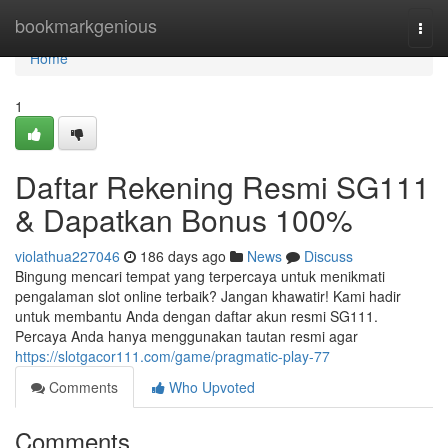
Home
bookmarkgenious
Togg
navi
Home
1
Daftar Rekening Resmi SG111
& Dapatkan Bonus 100%
violathua227046
186 days ago
News
Discuss
Bingung mencari tempat yang terpercaya untuk menikmati
pengalaman slot online terbaik? Jangan khawatir! Kami hadir
untuk membantu Anda dengan daftar akun resmi SG111.
Percaya Anda hanya menggunakan tautan resmi agar
https://slotgacor111.com/game/pragmatic-play-77
Comments
Who Upvoted
Comments