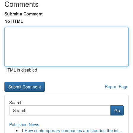
Comments
Submit a Comment
No HTML
HTML is disabled
Report Page
Search
Go
Published News
1
How contemporary companies are steering the int...