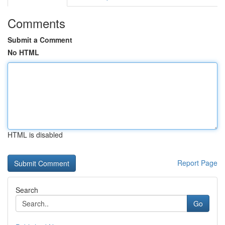
Comments
Submit a Comment
No HTML
HTML is disabled
Report Page
Search
Go