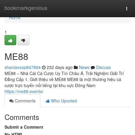
Home
bookmarkgenious
Togg
navi
Home
1
ME88
shaniavxop847894
232 days ago
News
Discuss
ME88 – Nhà Cái Cá Cược Uy Tín Châu Á, Trải Nghiệm Giải Trí
Đẳng Cấp 1. Giới thiệu về ME88 ME88 là một thương hiệu cá
cược trực tuyến nổi tiếng tại khu vực Đông Nam
https://me88.events/
Comments
Who Upvoted
Comments
Submit a Comment
No HTML