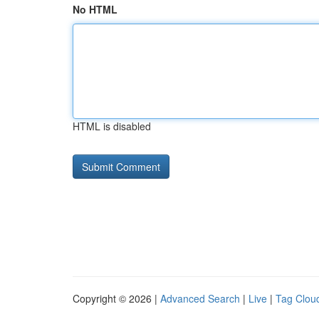
No HTML
HTML is disabled
Copyright © 2026 |
Advanced Search
|
Live
|
Tag Clou