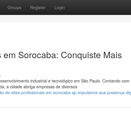
Groups
Register
Login
s em Sorocaba: Conquiste Mais
s
esenvolvimento industrial e tecnológico em São Paulo. Contando com
da, a cidade abriga empresas de diversos
o-de-sites-profissionais-em-sorocaba-sp-impulsione-sua-presença-digi