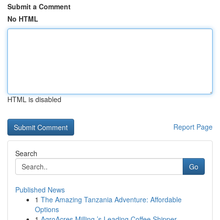
Submit a Comment
No HTML
HTML is disabled
Report Page
Search
Go
Published News
1
The Amazing Tanzania Adventure: Affordable
Options
1
AgroAcres Milling ’s Leading Coffee Shipper...