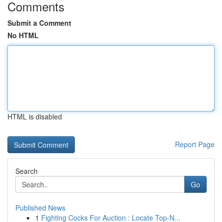
Comments
Submit a Comment
No HTML
HTML is disabled
Report Page
Search
Go
Published News
1
Fighting Cocks For Auction : Locate Top-N...