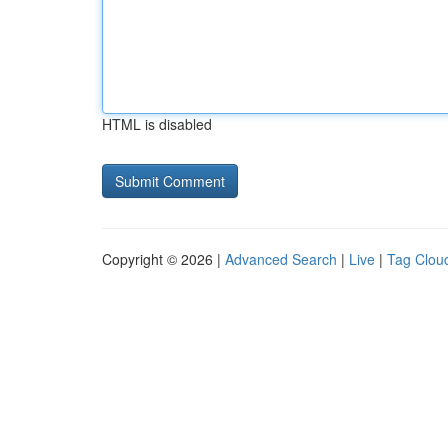
HTML is disabled
Copyright © 2026 |
Advanced Search
|
Live
|
Tag Clou