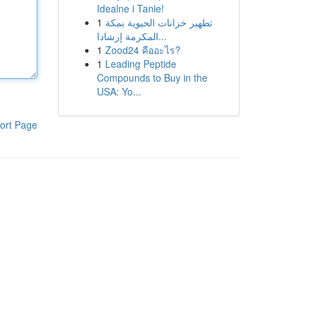
Idealne i Tanie!
1
تطهير خزانات الحيوية بمكة
المكرمة إرشادا...
1
Zood24 คืออะไร?
1
Leading Peptide
Compounds to Buy in the
USA: Yo...
ort Page