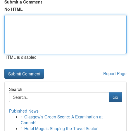
Submit a Comment
No HTML
HTML is disabled
Report Page
Search
Go
Published News
1
Glasgow's Green Scene: A Examination at
Cannabi...
1
Hotel Moguls Shaping the Travel Sector