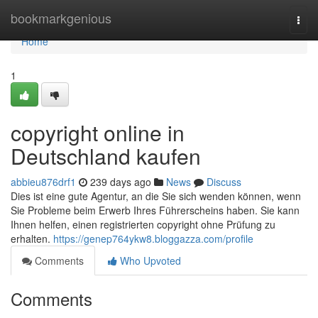
Home
bookmarkgenious
Togg
navi
Home
1
copyright online in
Deutschland kaufen
abbieu876drf1
239 days ago
News
Discuss
Dies ist eine gute Agentur, an die Sie sich wenden können, wenn
Sie Probleme beim Erwerb Ihres Führerscheins haben. Sie kann
Ihnen helfen, einen registrierten copyright ohne Prüfung zu
erhalten.
https://genep764ykw8.bloggazza.com/profile
Comments
Who Upvoted
Comments