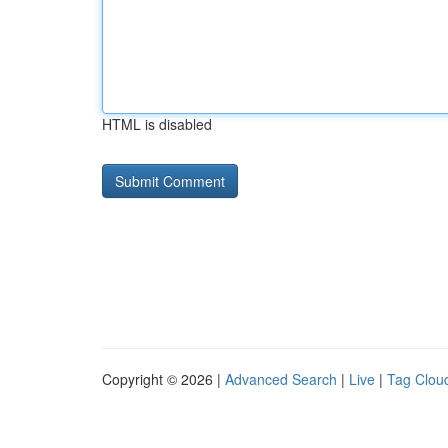
HTML is disabled
Copyright © 2026 |
Advanced Search
|
Live
|
Tag Clou