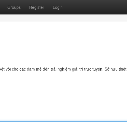
Groups
Register
Login
t vời cho các đam mê đến trải nghiệm giải trí trực tuyến. Sở hữu thiết