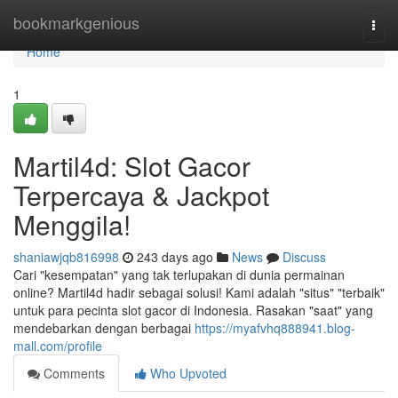
Home
bookmarkgenious
Togg
navi
Home
1
Martil4d: Slot Gacor
Terpercaya & Jackpot
Menggila!
shaniawjqb816998
243 days ago
News
Discuss
Cari "kesempatan" yang tak terlupakan di dunia permainan
online? Martil4d hadir sebagai solusi! Kami adalah "situs" "terbaik"
untuk para pecinta slot gacor di Indonesia. Rasakan "saat" yang
mendebarkan dengan berbagai
https://myafvhq888941.blog-
mall.com/profile
Comments
Who Upvoted