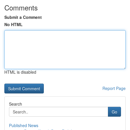
Comments
Submit a Comment
No HTML
HTML is disabled
Report Page
Search
Go
Published News