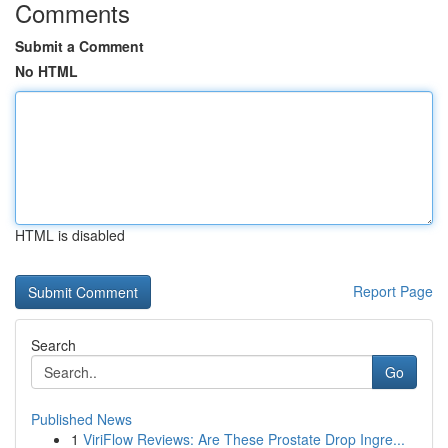
Comments
Submit a Comment
No HTML
HTML is disabled
Report Page
Search
Go
Published News
1
ViriFlow Reviews: Are These Prostate Drop Ingre...