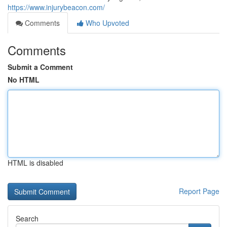
https://www.injurybeacon.com/
Comments
Who Upvoted
Comments
Submit a Comment
No HTML
HTML is disabled
Report Page
Search