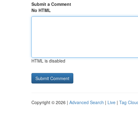
Submit a Comment
No HTML
HTML is disabled
Copyright © 2026 |
Advanced Search
|
Live
|
Tag Clou