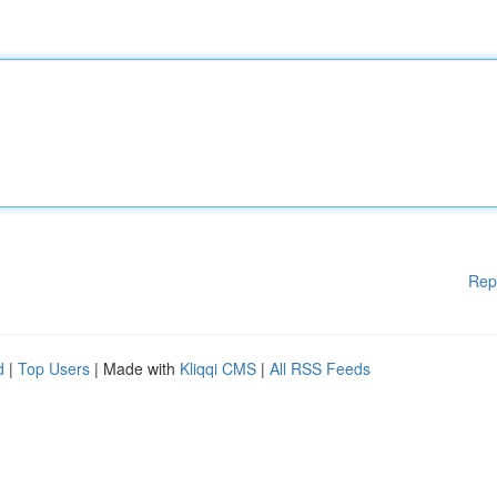
Rep
d
|
Top Users
| Made with
Kliqqi CMS
|
All RSS Feeds