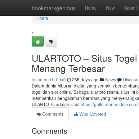
Home
bookmarkgenious
Home
New
Submit
Home
1
ULARTOTO – Situs Togel 
Menang Terbesar
teimumua110rix9
265 days ago
News
Discuss
Dalam dunia hiburan digital yang semakin berkemban
togel dan slot online. Sebagai ulartoto resmi, situs i
memberikan pengalaman bermain yang menyenangkan
ULARTOTO adalah situs
https://gulfstreammiddle.com/
Comments
Who Upvoted
Comments