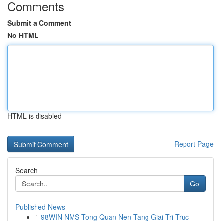
Comments
Submit a Comment
No HTML
HTML is disabled
Report Page
Search
Go
Published News
1
98WIN NMS Tong Quan Nen Tang Giai Tri Truc