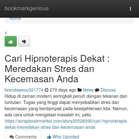
Home
bookmarkgenious
Togg
navi
Home
1
Cari Hipnoterapis Dekat :
Meredakan Stres dan
Kecemasan Anda
brendawxcu321774
270 days ago
News
Discuss
Hidup di zaman modern seringkali penuh dengan tekanan dan
tuntutan. Tugas yang tinggi dapat menyebabkan stres dan
kecemasan yang berdampak pada kesejahteraan kita. Namun,
ada cara untuk mengatasi masalah ini, yaitu
https://scrapbookmarket.com/story20528290/cari-hipnoterapis-
dekat-meredakan-stres-dan-kecemasan-anda
Comments
Who Upvoted