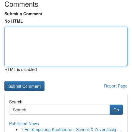
Comments
Submit a Comment
No HTML
HTML is disabled
Report Page
Search
Go
Published News
1
Entrümpelung Kaufbeuren: Schnell & Zuverlässig ...