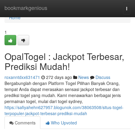
Home
bookmarkgenious
Togg
navi
Home
1
OpalTogel : Jackpot Terbesar,
Prediksi Mudah!
roxanntdxx631471
272 days ago
News
Discuss
Bergabunglah dengan Platform Togel Pilihan Banyak Orang,
tempat Anda dapat merasakan sensasi jackpot terbesar dan
prediksi togel yang mudah. Kami menawarkan berbagai jenis
permainan togel, mulai dari togel sydney,
https://safiyahehn627957.blogunok.com/38063508/situs-togel-
terpopuler-jackpot-terbesar-prediksi-mudah
Comments
Who Upvoted