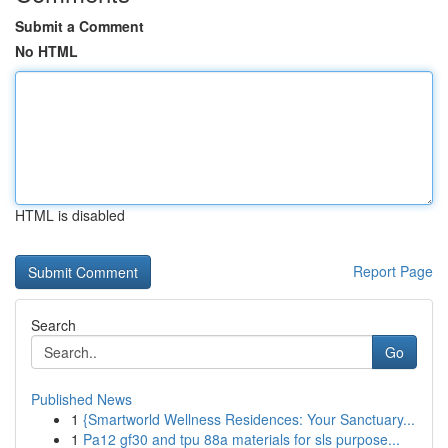
Submit a Comment
No HTML
HTML is disabled
Report Page
Search
Go
Published News
1
{Smartworld Wellness Residences: Your Sanctuary...
1
Pa12 gf30 and tpu 88a materials for sls purpose...