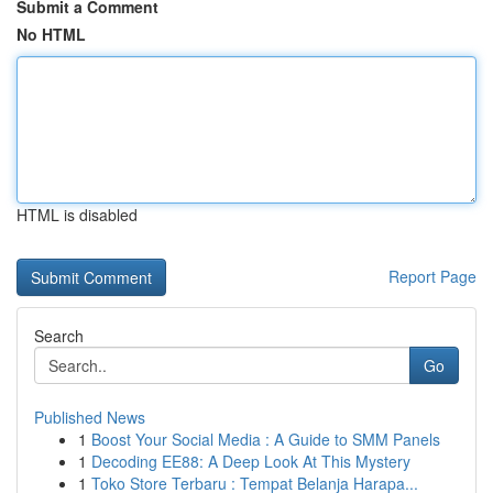
Submit a Comment
No HTML
HTML is disabled
Report Page
Search
Go
Published News
1
Boost Your Social Media : A Guide to SMM Panels
1
Decoding EE88: A Deep Look At This Mystery
1
Toko Store Terbaru : Tempat Belanja Harapa...