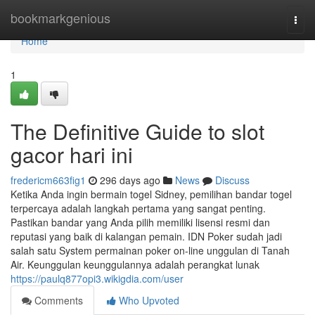
Home
bookmarkgenious
Togg
navi
Home
1
The Definitive Guide to slot
gacor hari ini
fredericm663fig1
296 days ago
News
Discuss
Ketika Anda ingin bermain togel Sidney, pemilihan bandar togel
terpercaya adalah langkah pertama yang sangat penting.
Pastikan bandar yang Anda pilih memiliki lisensi resmi dan
reputasi yang baik di kalangan pemain. IDN Poker sudah jadi
salah satu System permainan poker on-line unggulan di Tanah
Air. Keunggulan keunggulannya adalah perangkat lunak
https://paulq877opi3.wikigdia.com/user
Comments
Who Upvoted