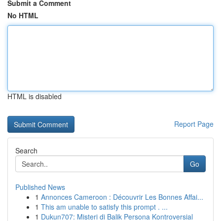
Submit a Comment
No HTML
HTML is disabled
Report Page
Search
Go
Published News
1
Annonces Cameroon : Découvrir Les Bonnes Affai...
1
This am unable to satisfy this prompt . ...
1
Dukun707: Misteri di Balik Persona Kontroversial