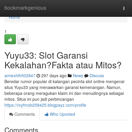
Home
bookmarkgenious
Togg
navi
Home
1
Yuyu33: Slot Garansi
Kekalahan?Fakta atau Mitos?
amiexhih502847
297 days ago
News
Discuss
Beredar rumor popular di kalangan pecinta slot online mengenai
situs Yuyu33 yang menawarkan garansi kemenangan. Namun,
beberapa orang meragukan klaim ini dan menudingnya sebagai
mitos. Situs ini pun jadi perbincangan
https://royfmob258425.blogpayz.com/profile
Comments
Who Upvoted
Comments