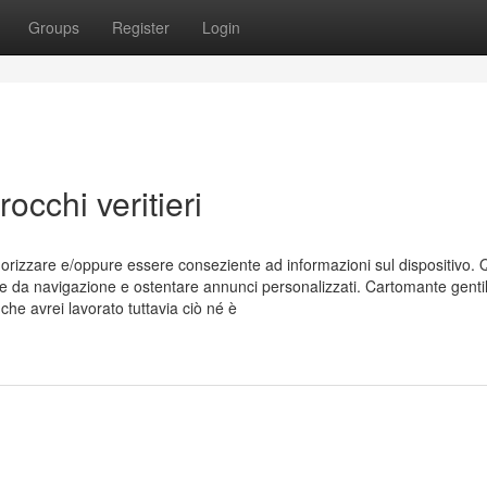
Groups
Register
Login
occhi veritieri
izzare e/oppure essere conseziente ad informazioni sul dispositivo. 
nte da navigazione e ostentare annunci personalizzati. Cartomante genti
che avrei lavorato tuttavia ciò né è