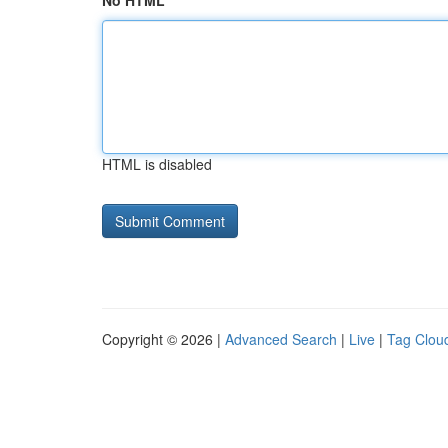
No HTML
HTML is disabled
Copyright © 2026 |
Advanced Search
|
Live
|
Tag Clou