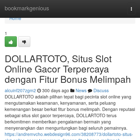
Home
bookmarkgenious
Togg
navi
Home
1
DOLLARTOTO, Situs Slot
Online Gacor Terpercaya
dengan Fitur Bonus Melimpah
alcuinf207zgm2
300 days ago
News
Discuss
DOLLARTOTO adalah pilihan tepat bagi pecinta slot online yang
mengutamakan keamanan, kenyamanan, serta peluang
kemenangan besar berkat fitur bonus melimpah. Dengan reputasi
sebagai situs slot gacor terpercaya, DOLLARTOTO terus
berkomitmen memberikan pengalaman bermain yang
menyenangkan dan menguntungkan bagi seluruh pemainnya.
https://andremvcho.webdesign96.com/38208773/dollartoto-situs-