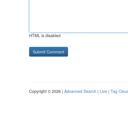
HTML is disabled
Copyright © 2026 |
Advanced Search
|
Live
|
Tag Clou