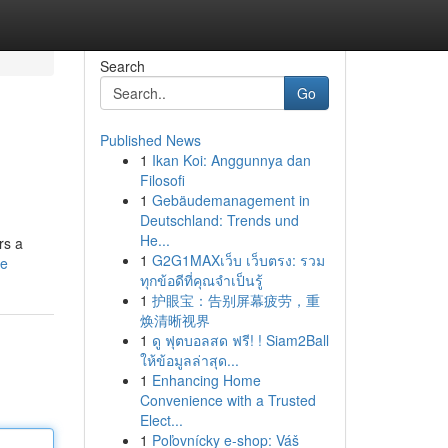
Search
Go
Published News
1
Ikan Koi: Anggunnya dan
Filosofi
1
Gebäudemanagement in
Deutschland: Trends und
He...
rs a
1
G2G1MAXเว็บ เว็บตรง: รวม
le
ทุกข้อดีที่คุณจำเป็นรู้
1
护眼宝：告别屏幕疲劳，重
焕清晰视界
1
ดู ฟุตบอลสด ฟรี! ! Siam2Ball
ให้ข้อมูลล่าสุด...
1
Enhancing Home
Convenience with a Trusted
Elect...
1
Poľovnícky e-shop: Váš