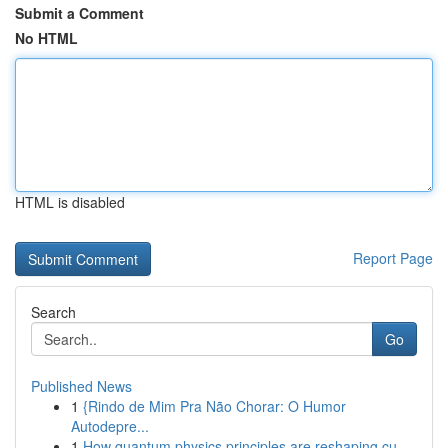
Submit a Comment
No HTML
HTML is disabled
Report Page
Search
Go
Published News
1
{Rindo de Mim Pra Não Chorar: O Humor
Autodepre...
1
How quantum physics principles are reshaping cu...