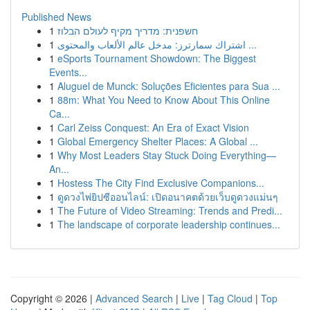
Published News
1
חשפנית: מדריך מקיף לעולם הבלוז
1
اشتراك سمارترز: مدخل عالم الألعاب والمحتوى ...
1
eSports Tournament Showdown: The Biggest
Events...
1
Aluguel de Munck: Soluções Eficientes para Sua ...
1
88m: What You Need to Know About This Online
Ca...
1
Carl Zeiss Conquest: An Era of Exact Vision
1
Global Emergency Shelter Places: A Global ...
1
Why Most Leaders Stay Stuck Doing Everything—
An...
1
Hostess The City Find Exclusive Companions...
1
ดูดวงไพ่ยิปซีออนไลน์: เปิดอนาคตด้วยเว็บดูดวงแม่นๆ
1
The Future of Video Streaming: Trends and Predi...
1
The landscape of corporate leadership continues...
Copyright © 2026 |
Advanced Search
|
Live
|
Tag Cloud
|
Top