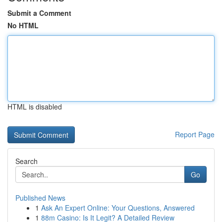
Submit a Comment
No HTML
HTML is disabled
Report Page
Search
Go
Published News
1
Ask An Expert Online: Your Questions, Answered
1
88m Casino: Is It Legit? A Detailed Review