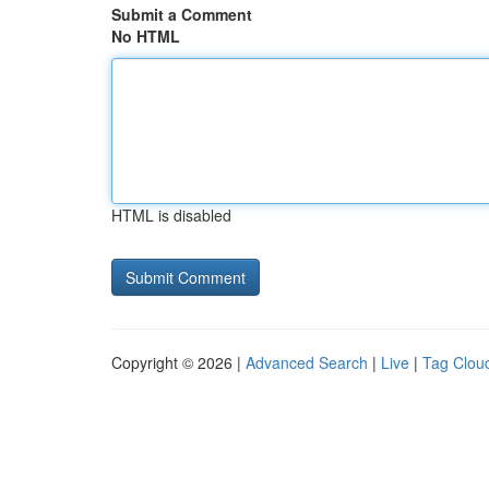
Submit a Comment
No HTML
HTML is disabled
Copyright © 2026 |
Advanced Search
|
Live
|
Tag Clou