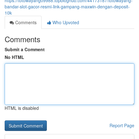
https://totowayang09988.topbloghub.com/44173187/totowayang-
bandar-slot-gacor-resmi-link-gampang-maxwin-dengan-deposit-
10k
Comments
Who Upvoted
Comments
Submit a Comment
No HTML
HTML is disabled
Report Page