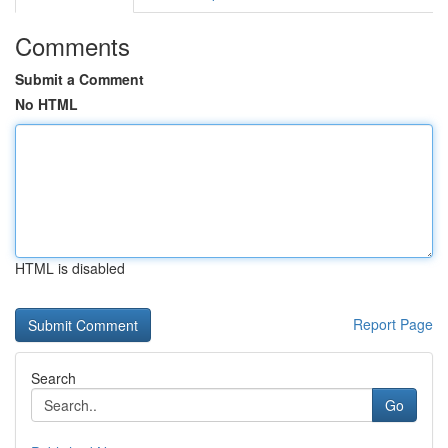
Comments
Submit a Comment
No HTML
HTML is disabled
Report Page
Search
Go